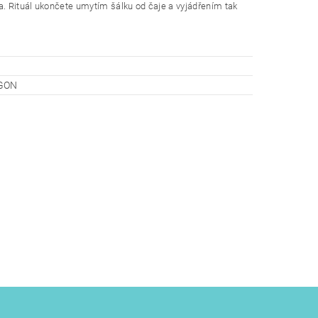
na. Rituál ukončete umytím šálku od čaje a vyjádřením tak
AGON